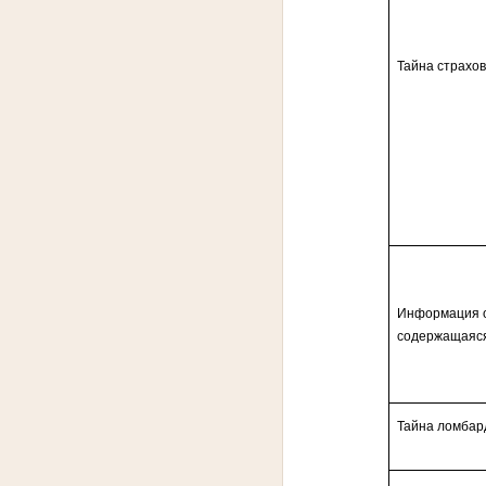
Тайна страхо
Информация о
содержащаяся
Тайна ломбар