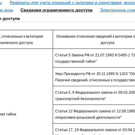
ы
Реквизиты для учета операций с залогами и средствами, вно
ю иска
Сведения ограниченного доступа
Электронное суд
о доступа
 отнесенные к категории
Основания отнесения сведений к категории 
аниченного доступа
доступа
Статья 5 Закона РФ от 21.07.1993 N 5485-1 "
государственной тайне"
Указ Президента РФ от 30.11.1995 N 1203 "О
Перечня сведений, отнесенных к государстве
Статьи 5, 9 Федерального закона от 09.02.200
транспортной безопасности"
Статья 12 Федерального закона от 12.08.199
ная тайна
оперативно-розыскной деятельности"
Статьи 17, 19 Федерального закона от 03.04.