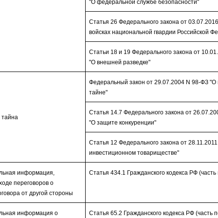
"О федеральной службе безопасности"
Статья 26 Федерального закона от 03.07.2016
войсках национальной гвардии Российской Ф
Статьи 18 и 19 Федерального закона от 10.01
"О внешней разведке"
Федеральный закон от 29.07.2004 N 98-ФЗ "О
тайне"
Статья 14.7 Федерального закона от 26.07.20
 тайна
"О защите конкуренции"
Статья 12 Федерального закона от 28.11.2011
инвестиционном товариществе"
льная информация,
Статья 434.1 Гражданского кодекса РФ (часть
ходе переговоров о
говора от другой стороны
льная информация о
Статья 65.2 Гражданского кодекса РФ (часть 