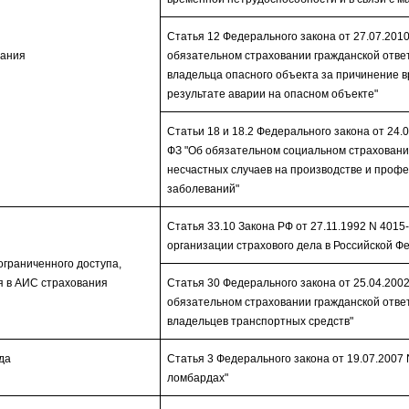
Статья 12 Федерального закона от 27.07.201
вания
обязательном страховании гражданской отве
владельца опасного объекта за причинение в
результате аварии на опасном объекте"
Статьи 18 и 18.2 Федерального закона от 24.0
ФЗ "Об обязательном социальном страховани
несчастных случаев на производстве и проф
заболеваний"
Статья 33.10 Закона РФ от 27.11.1992 N 4015
организации страхового дела в Российской Ф
граниченного доступа,
 в АИС страхования
Статья 30 Федерального закона от 25.04.2002
обязательном страховании гражданской отве
владельцев транспортных средств"
да
Статья 3 Федерального закона от 19.07.2007 
ломбардах"