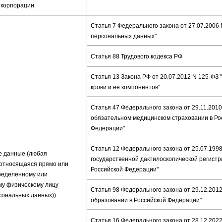
 корпорации
Статья 7 Федерального закона от 27.07.2006 
персональных данных"
Статья 88 Трудового кодекса РФ
Статья 13 Закона РФ от 20.07.2012 N 125-ФЗ 
крови и ее компонентов"
Статья 47 Федерального закона от 29.11.2010
обязательном медицинском страховании в Ро
Федерации"
Статья 12 Федерального закона от 25.07.1998
 данные (любая
государственной дактилоскопической регистр
относящаяся прямо или
Российской Федерации"
пределенному или
у физическому лицу
Статья 98 Федерального закона от 29.12.201
сональных данных))
образовании в Российской Федерации"
Статья 16 Федерального закона от 28.12.2022