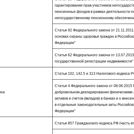
гарантировании прав участников негосударс
пенсионных фондов в рамках деятельности п
негосударственному пенсионному обеспечен
Статья 92 Федерального закона от 21.11.2011
основах охраны здоровья граждан в Российск
Федерации"
Статья 62 Федерального закона от 13.07.2015
государственной регистрации недвижимости"
Статьи 102, 142.5 и 313 Налогового кодекса 
Статья 4 Федерального закона от 08.06.2015 
йна
добровольном декларировании физическими
активов и счетов (вкладов) в банках и о внес
в отдельные законодательные акты Российск
Федерации"
Статья 857 Гражданского кодекса РФ (часть в