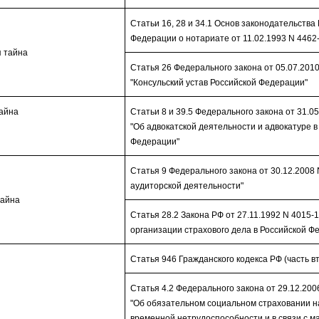
Статьи 16, 28 и 34.1 Основ законодательства
Федерации о нотариате от 11.02.1993 N 4462
 тайна
Статья 26 Федерального закона от 05.07.201
"Консульский устав Российской Федерации"
тайна
Статьи 8 и 39.5 Федерального закона от 31.0
"Об адвокатской деятельности и адвокатуре в
Федерации"
Статья 9 Федерального закона от 30.12.2008 
аудиторской деятельности"
тайна
Статья 28.2 Закона РФ от 27.11.1992 N 4015-1
организации страхового дела в Российской Ф
Статья 946 Гражданского кодекса РФ (часть в
Статья 4.2 Федерального закона от 29.12.200
"Об обязательном социальном страховании н
временной нетрудоспособности и в связи с м