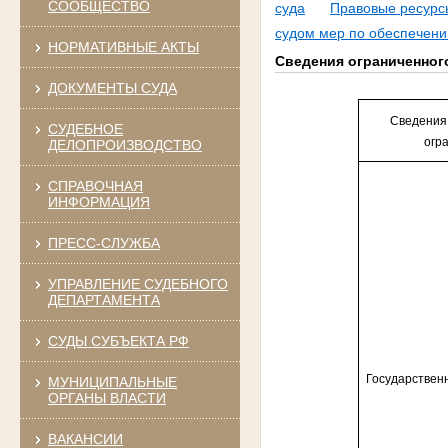
СООБЩЕСТВО
суда
Правовые ресурс
судом мер по обеспечени
НОРМАТИВНЫЕ АКТЫ
Сведения ограниченног
ДОКУМЕНТЫ СУДА
Сведения,
СУДЕБНОЕ
огр
ДЕЛОПРОИЗВОДСТВО
СПРАВОЧНАЯ
ИНФОРМАЦИЯ
ПРЕСС-СЛУЖБА
УПРАВЛЕНИЕ СУДЕБНОГО
ДЕПАРТАМЕНТА
СУДЫ СУБЪЕКТА РФ
Государствен
МУНИЦИПАЛЬНЫЕ
ОРГАНЫ ВЛАСТИ
ВАКАНСИИ