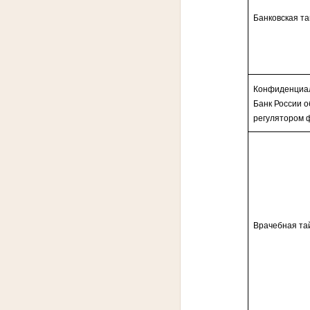
Банковская т
Конфиденциал
Банк России 
регулятором 
Врачебная та