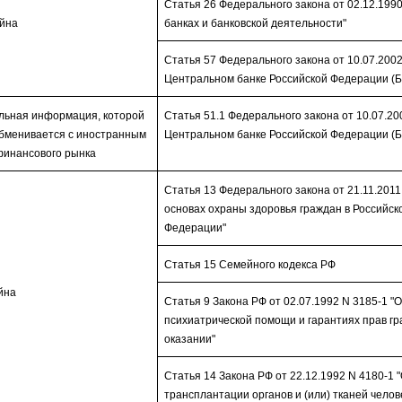
Статья 26 Федерального закона от 02.12.1990
айна
банках и банковской деятельности"
Статья 57 Федерального закона от 10.07.2002
Центральном банке Российской Федерации (Б
ьная информация, которой
Статья 51.1 Федерального закона от 10.07.20
обменивается с иностранным
Центральном банке Российской Федерации (Б
финансового рынка
Статья 13 Федерального закона от 21.11.2011
основах охраны здоровья граждан в Российск
Федерации"
Статья 15 Семейного кодекса РФ
йна
Статья 9 Закона РФ от 02.07.1992 N 3185-1 "
психиатрической помощи и гарантиях прав гр
оказании"
Статья 14 Закона РФ от 22.12.1992 N 4180-1 
трансплантации органов и (или) тканей челов