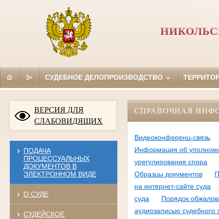
НИКОЛЬС
СУДЕБНОЕ ДЕЛОПРОИЗВОДСТВО
ТЕРРИТО
ВЕРСИЯ ДЛЯ
СПРАВОЧНАЯ ИНФ
СЛАБОВИДЯЩИХ
Видеоконференц-связь
Информация об уполномо
ПОДАЧА
ПРОЦЕССУАЛЬНЫХ
урегулирования спора
ДОКУМЕНТОВ В
ЭЛЕКТРОННОМ ВИДЕ
Образцы документов
П
на интернет-сайте суда
О СУДЕ
суда
Порядок обжалов
аудиозаписью судебного 
СУДЕЙСКОЕ