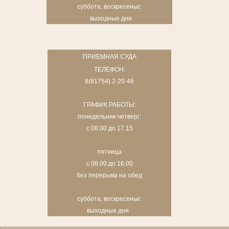
суббота, воскресенье:
выходные дни
ПРИЕМНАЯ СУДА
ТЕЛЕФОН:
8(81754) 2-20-46
ГРАФИК РАБОТЫ:
понедельник-четверг:
с 08.00 до 17.15
пятница
с 08.00 до 16.00
без перерыва на обед
суббота, воскресенье:
выходные дни