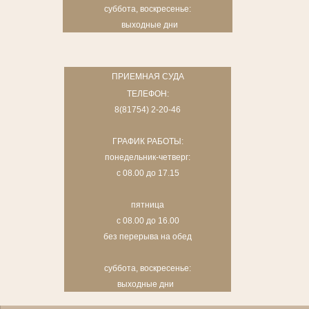
суббота, воскресенье:
выходные дни
ПРИЕМНАЯ СУДА
ТЕЛЕФОН:
8(81754) 2-20-46
ГРАФИК РАБОТЫ:
понедельник-четверг:
с 08.00 до 17.15
пятница
с 08.00 до 16.00
без перерыва на обед
суббота, воскресенье:
выходные дни